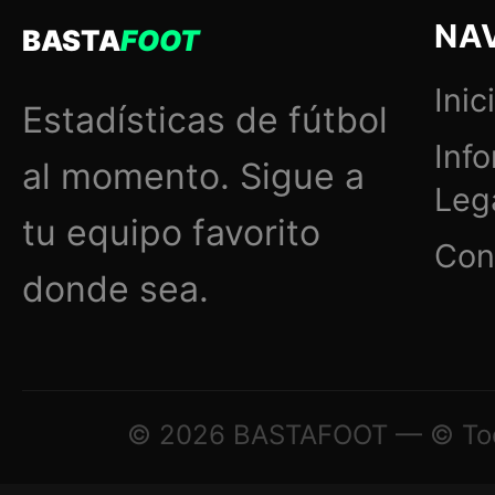
NA
BASTA
FOOT
Inic
Estadísticas de fútbol
Inf
al momento. Sigue a
Leg
tu equipo favorito
Con
donde sea.
© 2026 BASTAFOOT — © Todo