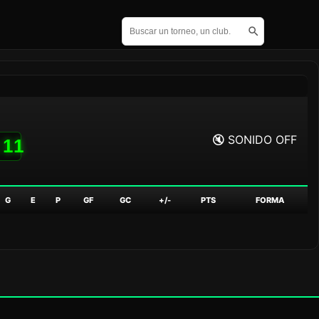
🔇
SONIDO OFF
:11
G
E
P
GF
GC
+/-
PTS
FORMA