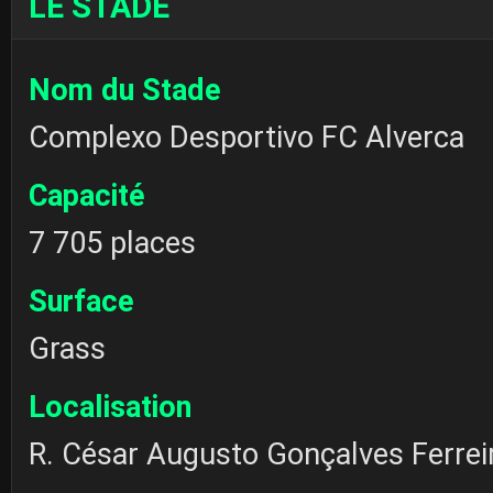
LE STADE
Nom du Stade
Complexo Desportivo FC Alverca
Capacité
7 705 places
Surface
Grass
Localisation
R. César Augusto Gonçalves Ferreir