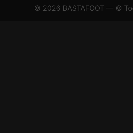
© 2026 BASTAFOOT — © Todo