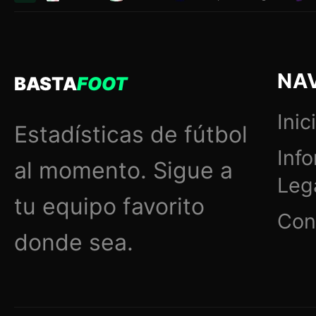
NA
BASTA
FOOT
Inic
Estadísticas de fútbol
Inf
al momento. Sigue a
Leg
tu equipo favorito
Con
donde sea.