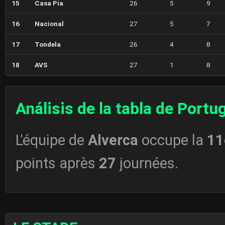
15
Casa Pia
26
5
9
16
Nacional
27
5
7
17
Tondela
26
4
8
18
AVS
27
1
8
Análisis de la tabla de Portu
L'équipe de
Alverca
occupe la
11
points après
27
journées.