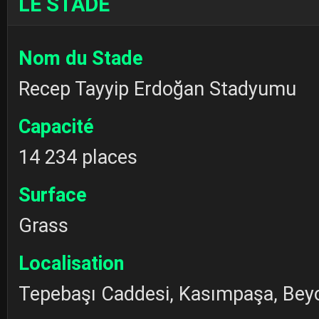
LE STADE
Nom du Stade
Recep Tayyip Erdoğan Stadyumu
Capacité
14 234 places
Surface
Grass
Localisation
Tepebaşı Caddesi, Kasımpaşa, Beyo