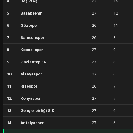
4
Beşiktaş
27
15
5
Başakşehir
27
12
6
Göztepe
26
11
7
Samsunspor
26
8
8
Kocaelispor
27
9
9
Gaziantep FK
27
8
10
Alanyaspor
27
6
11
Rizespor
26
7
12
Konyaspor
27
7
13
Gençlerbirliği S.K.
27
6
14
Antalyaspor
27
6