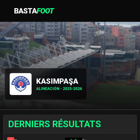
BASTA
FOOT
KASIMPAŞA
ALINEACIÓN - 2025-2026
DERNIERS RÉSULTATS